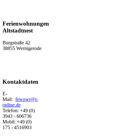
Ferienwohnungen
Altstadtnest
Burgstraße 42
38855 Wernigerode
Kontaktdaten
E-
Mail:
fewowr@t-
online.de
Telefon: +49 (0)
3943 - 606736
Mobil: +49 (0)
175 - 4516903