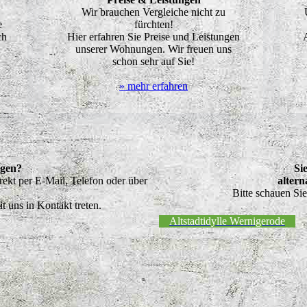
Wir brauchen Vergleiche nicht zu
e
fürchten!
ch
Hier erfahren Sie Preise und Leistungen
A
unserer Wohnungen. Wir freuen uns
schon sehr auf Sie!
» mehr erfahren
agen?
Si
rekt per E-Mail, Telefon oder über
alter
Bitte schauen Sie 
t uns in Kontakt treten.
Altstadtidylle Wernigerode