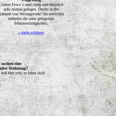
Unsere Fewo´s sind ruhig und dennoch
sehr zentral gelegen. Direkt in der
ltstadt von Wernigerode! Sie erreichen
mühelos die nahe gelegenen
Sehenswürdigkeiten.
» mehr erfahren
e suchen eine
native Wohnung?
mal hier rein, es lohnt sich!